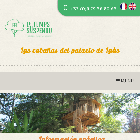
+33 (0)6 79 36 80 63
Las cabañas del palacio de Laàs
Información práctica