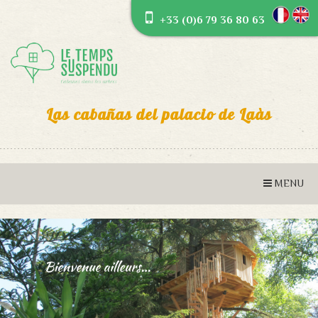
+33 (0)6 79 36 80 63
Las cabañas del palacio de Laàs