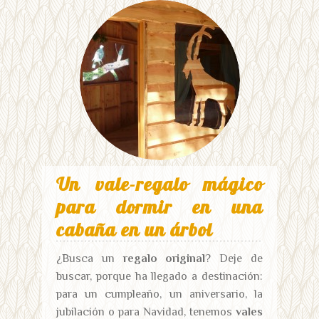
Un vale-regalo mágico
para dormir en una
cabaña en un árbol
¿Busca un
regalo original
? Deje de
buscar, porque ha llegado a destinación:
para un cumpleaño, un aniversario, la
jubilación o para Navidad, tenemos
vales