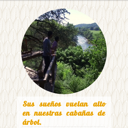
Sus sueños vuelan alto
en nuestras cabañas de
árbol.