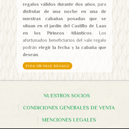
regalos válidos durante dos años
, para
disfrutar de una noche en una de
nuestras cabañas posadas que se
situan en el jardín del Castillo de Laas
en los Pirineos Atlánticos
. Los
afortunados beneficiarios del vale regalo
podrán
elegir la fecha y la cabaña que
desean
.
PIDA UN VALE REGALO
NUESTROS SOCIOS
CONDICIONES GENERALES DE VENTA
MENCIONES LEGALES