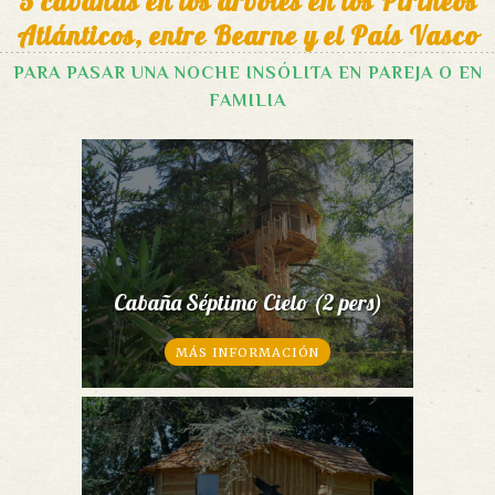
5 cabañas en los árboles en los Pirineos
Atlánticos, entre Bearne y el País Vasco
PARA PASAR UNA NOCHE INSÓLITA EN PAREJA O EN
FAMILIA
Cabaña Séptimo Cielo (2 pers)
MÁS INFORMACIÓN