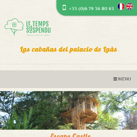
+33 (0)6 79 36 80 63
Las cabañas del palacio de Laàs
Escape Castle