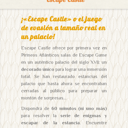
¡«Escape Castle» o el juego
de evasión a tamaño real en
un palacio!
Escape Castle ofrece por primera vez en
Pirineos Atlánticos salas de Escape Game
en un auténtico palacio del siglo XVII: un
decorado único
para lograr una inmersión
total. Se han restaurado estancias del
palacio que hasta ahora se encontraban
cerradas al público para preparar un
montón de sorpresas…
Dispondrá de
60 minutos (ni uno más)
para resolver la
serie de enigmas y
escapar de la estancia
. Encuentre