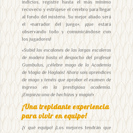
indicios, registre hasta el más mínimo
recoveco y estrújese el cerebro para llegar
al fondo del misterio. Su mejor aliado será
el «narrador del juego», ¡que estará
observando todo y comunicándose con
los jugadores!
«Subid los escalones de las largas escaleras
de madera hasta el despacho del profesor
Gumbulus, ¡célebre mago de la Academia
de Magia de Hoglaàs! Ahora sois aprendices
de mago y tenéis que aprobar el examen de
ingreso en la prestigiosa academia.
¡Empieza una de hechizos y magia!»
¡Una trepidante experiencia
para vivir en equipo!
¡Y qué equipo! ¡Los mejores tendrán que